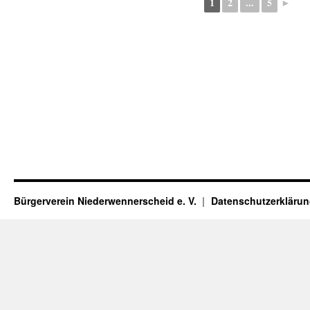
1
2
...
5
►
Bürgerverein Niederwennerscheid e. V.
Datenschutzerkläru