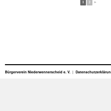
1
2
►
Bürgerverein Niederwennerscheid e. V.
Datenschutzerkläru