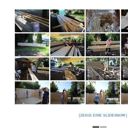
[ZEIGE EINE SLIDESHOW]